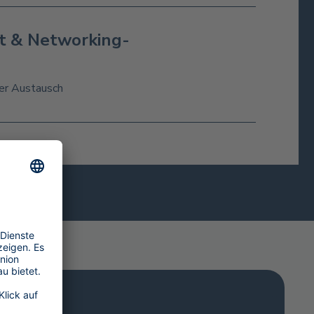
t & Networking-
ler Austausch