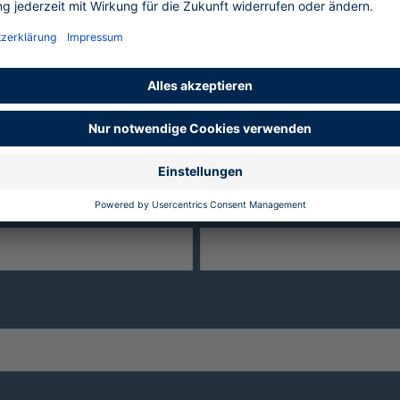
Anmeldung zum Event
Nachname
*