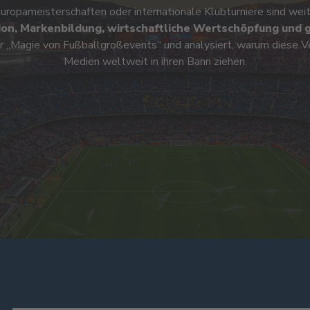
ropameisterschaften oder internationale Klubturniere sind wei
ion, Markenbildung, wirtschaftliche Wertschöpfung und 
r „Magie von Fußballgroßevents“ und analysiert, warum diese 
Medien weltweit in ihren Bann ziehen.