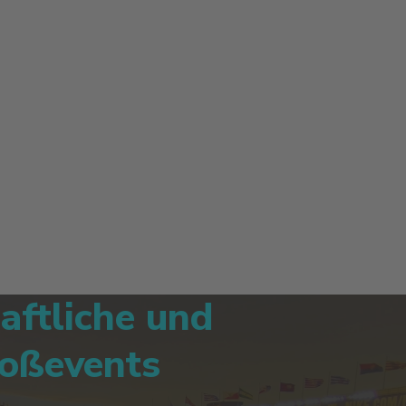
aftliche und
roßevents