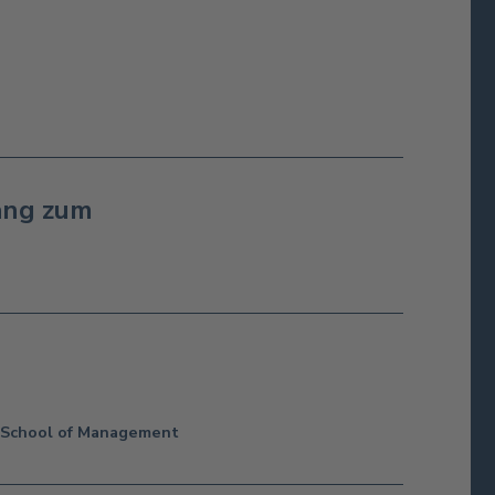
ang zum
l School of Management