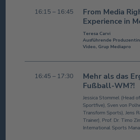
From Media Rig
16:15 – 16:45
Experience in M
Teresa Carvi
Ausführende Produzentin 
Video, Grup Mediapro
Mehr als das Er
16:45 – 17:30
Fußball-WM?!
Jessica Stommel (Head of 
Sportfive), Sven von Polh
Transform Sports), Jens R
Trainer), Prof. Dr. Timo 
International Sports Man